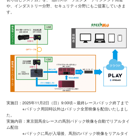
や、インダストリー分野、セキュリティ分野にもご提案していきま
す。
実施日：2025年11月2日（日）9:00頃～最終レースパドック終了まで
※パドック周回時以外はパドック全景映像を配信いたしまし
た。
実施内容：東京競馬全レースの馬別パドック映像を自動でリアルタイ
ム配信
※パドックに馬が入場後、馬別のパドック映像をリアルタイ