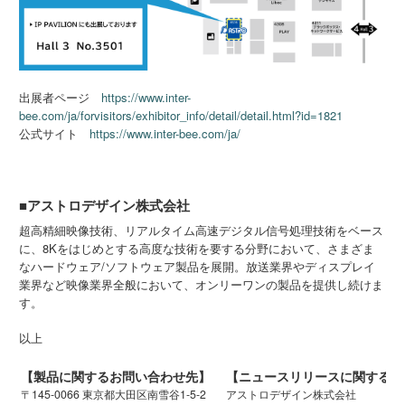
出展者ページ
https://www.inter-
bee.com/ja/forvisitors/exhibitor_info/detail/detail.html?id=1821
公式サイト
https://www.inter-bee.com/ja/
■アストロデザイン株式会社
超高精細映像技術、リアルタイム高速デジタル信号処理技術をベース
に、8Kをはじめとする高度な技術を要する分野において、さまざま
なハードウェア/ソフトウェア製品を展開。放送業界やディスプレイ
業界など映像業界全般において、オンリーワンの製品を提供し続けま
す。
以上
【製品に関するお問い合わせ先】
【ニュースリリースに関するお
〒145-0066 東京都大田区南雪谷1-5-2
アストロデザイン株式会社