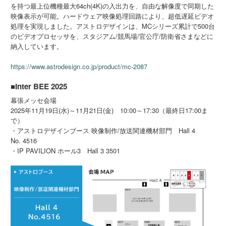
を持つ最上位機種最大64ch(4K)の入出力を、自由な解像度で同期した
映像表示が可能。ハードウェア映像処理回路により、超低遅延ビデオ
処理を実現しました。アストロデザインは、MCシリーズ累計で500台
のビデオプロセッサを、スタジアム/競馬場/官公庁/防衛省さまなどに
納入しています。
https://www.astrodesign.co.jp/product/mc-2087
■Inter BEE 2025
幕張メッセ会場
2025年11月19日(水)～11月21日(金) 10:00～17:30（最終日17:00ま
で）
・アストロデザインブース 映像制作/放送関連機材部門 Hall 4
No. 4516
・IP PAVILION ホール3 Hall 3 3501