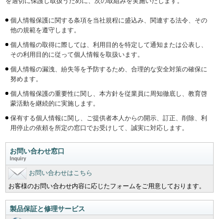
を適切に保護し取扱うために、次の取組みを実施いたします。
個人情報保護に関する条項を当社規程に盛込み、関連する法令、その
他の規範を遵守します。
個人情報の取得に際しては、利用目的を特定して通知または公表し、
その利用目的に従って個人情報を取扱います。
個人情報の漏洩、紛失等を予防するため、合理的な安全対策の確保に
努めます。
個人情報保護の重要性に関し、本方針を従業員に周知徹底し、教育啓
蒙活動を継続的に実施します。
保有する個人情報に関し、ご提供者本人からの開示、訂正、削除、利
用停止の依頼を所定の窓口でお受けして、誠実に対応します。
お問い合わせ窓口
Inquiry
お問い合わせはこちら
お客様のお問い合わせ内容に応じたフォームをご用意しております。
製品保証と修理サービス