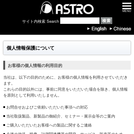
MENU
サイト内検索 Search
個人情報保護について
お客様の個人情報の利用目的
当社は、以下の目的のために、お客様の個人情報を利用させていただき
ます。
これらの目的以外には、事前に同意をいただいた場合を除き、個人情報
を原則として利用いたしません。
お問合せおよびご依頼いただいた事項への対応
当社取扱製品、新製品の御紹介、セミナー・展示会等のご案内
ご購入いただいたお客様への製品に関するご連絡
今後の放送、映像、計測関連機器の開発、サービス、販売等のため