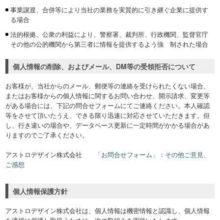
事業譲渡、合併等により当社の業務を実質的に引き継ぐ企業に提供す
る場合
法的根拠、公衆の利益により、警察署、裁判所、行政機関、監督官庁
その他の公的機関から第三者に情報を提供するよう強 制された場合
個人情報の削除、およびメール、DM等の受領拒否について
お客様が、当社からのメール、郵便等の連絡を受けられたくない場合、
またはお客様からの個人情報に関するお問い合わせ、開示請求、変更等
がある場合には、下記の問合せフォームにてご連絡ください。本人確認
等をさせて頂いたうえ、できる限り迅速に対応させていただきます。但
し、行き違いの場合や、データベース更新に一定時間がかかる場合があ
りますのでご了承ください。
アストロデザイン株式会社
「お問合せフォーム」：その他ご意見、
ご感想
個人情報保護方針
アストロデザイン株式会社は、個人情報は機密情報と認識し、個人情報