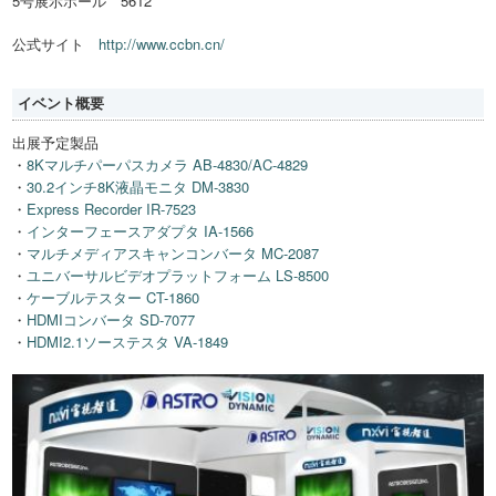
5号展示ホール 5612
公式サイト
http://www.ccbn.cn/
イベント概要
出展予定製品
・
8Kマルチパーパスカメラ AB-4830/AC-4829
・
30.2インチ8K液晶モニタ DM-3830
・
Express Recorder IR-7523
・
インターフェースアダプタ IA-1566
・
マルチメディアスキャンコンバータ MC-2087
・
ユニバーサルビデオプラットフォーム LS-8500
・
ケーブルテスター CT-1860
・
HDMIコンバータ SD-7077
・
HDMI2.1ソーステスタ VA-1849