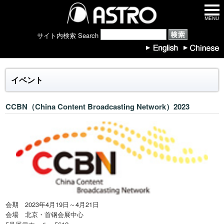
MENU
サイト内検索 Search
イベント
CCBN（China Content Broadcasting Network）2023
会期 2023年4月19日～4月21日
会場 北京・首钢会展中心