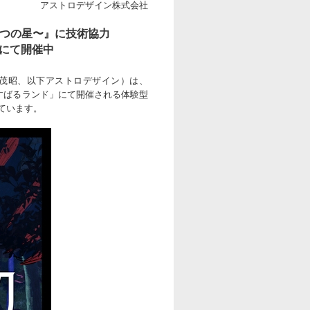
アストロデザイン株式会社
6つの星〜』に
技術協力
にて開催中
 茂昭、以下アストロデザイン）は、
富士すばるランド」にて開催される体験型
ています。