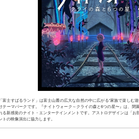
「富士すばるランド」は富士山麓の広大な自然の中に広がる“家族で楽しむ遊
けテーマパークです。『ナイトウォーク～クライの森と6つの星〜』は、閉
れる新感覚のナイト・エンターテインメントです。アストロデザインは「お
ントの映像演出に協力します。