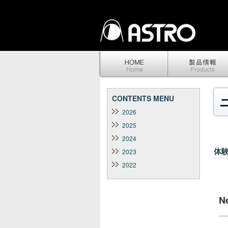
CONTENTS MENU
2026
2025
2024
体
2023
2022
N