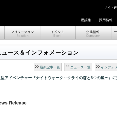
サイト内検
用語集
採用情報
ニュース＆インフォメーション
最新記事一覧
ニュース一覧
インフォ
験型アドベンチャー『ナイトウォーク～クライの森と6つの星〜』に
ews Release