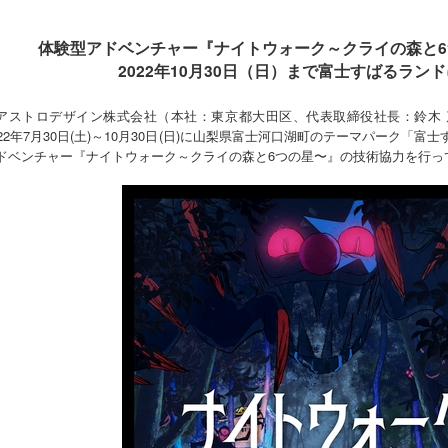
体験型アドベンチャー
『ナイトウォーク～クライの森と
2022年10月30日（日）まで
富士すばるランド
アストロデザイン株式会社（本社：東京都大田区、代表取締役社長：鈴木
022年7月30日(土)～10月30日(日)に山梨県富士河口湖町のテーマパーク「
ドベンチャー『ナイトウォーク～クライの森と6つの星〜』の技術協力を行っ