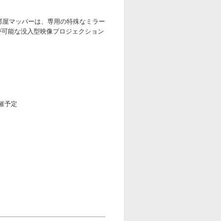
お部屋マッパーは、専用の特殊なミラー
が可能な没入型映像プロジェクション
開催予定