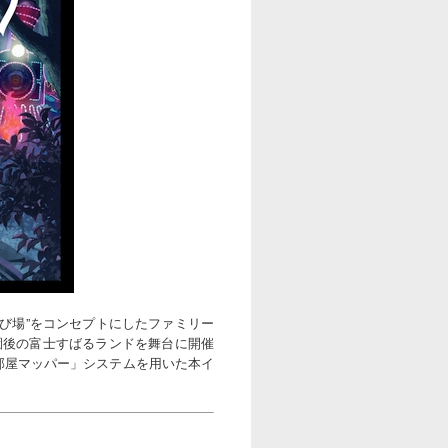
び場”をコンセプトにしたファミリー
園後の富士すばるランドを舞台に開催
部屋マッパー」システムを用いた本イ