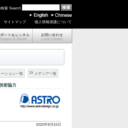
索 Search
サイトマップ
個人情報保護について
メーション一覧
メディア一覧
技術協力
2022年8月23日