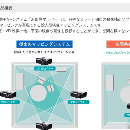
製品概要
共有VRシステム「お部屋マッパー」は、特殊なミラーと独自の映像補正ソフ
マッピングが実現できる没入型映像マッピングシステムです。
0度・VR 映像の他、平面の映像や画像も投影することができ、空間を様々な