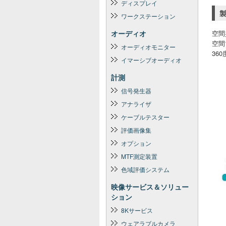
ディスプレイ
ワークステーション
オーディオ
空間
空間
オーディオモニター
36
イマーシブオーディオ
計測
信号発生器
アナライザ
ケーブルテスター
評価画像集
オプション
MTF測定装置
色域評価システム
映像サービス＆ソリュー
ション
8Kサービス
ウェアラブルカメラ