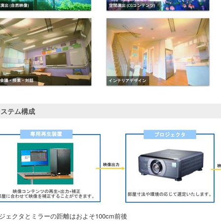
システム構成
ジェクタとミラーの距離はおよそ100cm前後