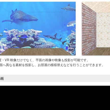
0度・VR 映像だけでなく、平面の画像や映像も投影が可能です。
面へ異なる素材を投影し、お部屋の模様替えなどを行うことができます。
動画