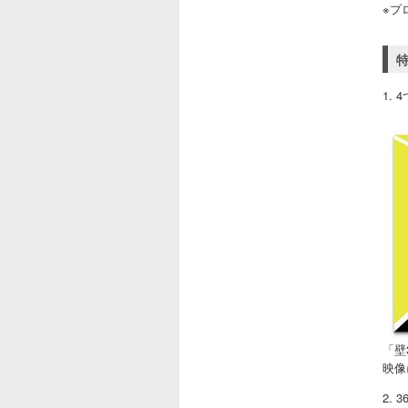
※プ
1.
「壁
映像
2.