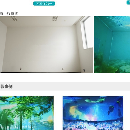
前→投影後
投影事例