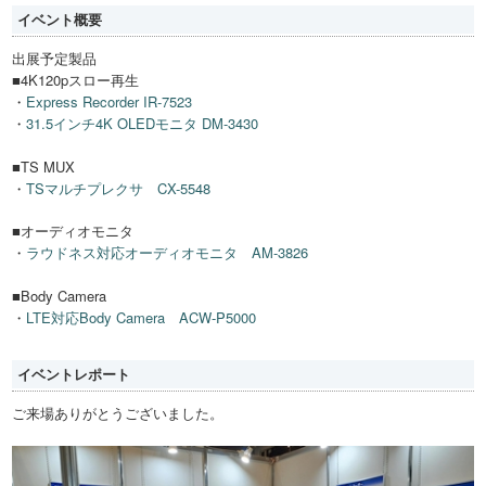
イベント概要
出展予定製品
■4K120pスロー再生
・
Express Recorder IR-7523
・
31.5インチ4K OLEDモニタ DM-3430
■TS MUX
・
TSマルチプレクサ CX-5548
■オーディオモニタ
・
ラウドネス対応オーディオモニタ AM-3826
■Body Camera
・
LTE対応Body Camera ACW-P5000
イベントレポート
ご来場ありがとうございました。