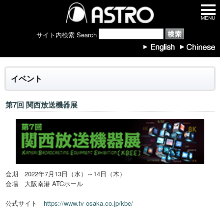
MENU
サイト内検索 Search
イベント
第7回 関西放送機器展
会期 2022年7月13日（水）～14日（木）
会場 大阪南港 ATCホール
公式サイト
https://www.tv-osaka.co.jp/kbe/