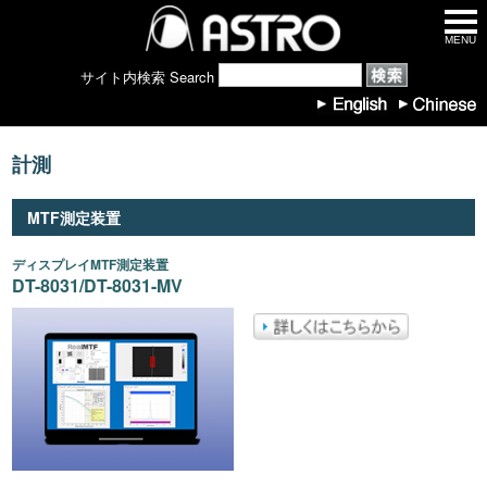
MENU
サイト内検索 Search
計測
MTF測定装置
ディスプレイMTF測定装置
DT-8031/DT-8031-MV