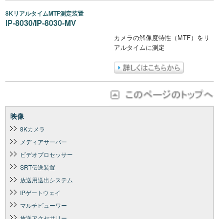
8KリアルタイムMTF測定装置
IP-8030/IP-8030-MV
カメラの解像度特性（MTF）をリ
アルタイムに測定
映像
8Kカメラ
メディアサーバー
ビデオプロセッサー
SRT伝送装置
放送用送出システム
IPゲートウェイ
マルチビューワー
放送アクセサリー