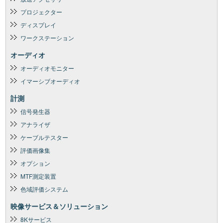
プロジェクター
ディスプレイ
ワークステーション
オーディオ
オーディオモニター
イマーシブオーディオ
計測
信号発生器
アナライザ
ケーブルテスター
評価画像集
オプション
MTF測定装置
色域評価システム
映像サービス＆ソリューション
8Kサービス