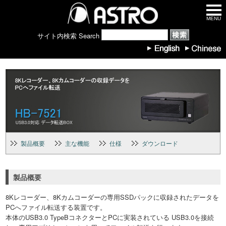
MENU
サイト内検索 Search
製品概要
主な機能
仕様
ダウンロード
製品概要
8Kレコーダー、8Kカムコーダーの専用SSDパックに収録されたデータを
PCへファイル転送する装置です。
本体のUSB3.0 TypeBコネクターとPCに実装されている USB3.0を接続