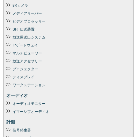
8Kカメラ
メディアサーバー
ビデオプロセッサー
SRT伝送装置
放送用送出システム
IPゲートウェイ
マルチビューワー
放送アクセサリー
プロジェクター
ディスプレイ
ワークステーション
オーディオ
オーディオモニター
イマーシブオーディオ
計測
信号発生器