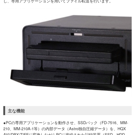
し、専用アプリケーションを用いてファイル転送を行います。
主な機能
●PCの専用アプリケーションを動作させ、SSDパック（FD-7516、MM-
210、MM-210A-1等）の内部データ（Astro独自圧縮データ）を、HQX
AVI/DPX/TIFFに変換しながらPCに接続された記録装置（SSD、HDD