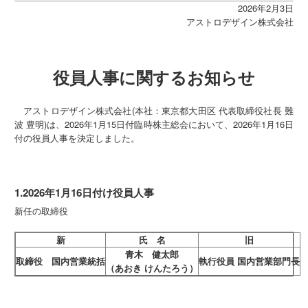
2026年2月3日
アストロデザイン株式会社
役員人事に関するお知らせ
アストロデザイン株式会社(本社：東京都大田区 代表取締役社長 難
波 豊明)は、2026年1月15日付臨時株主総会において、2026年1月16日
付の役員人事を決定しました。
1.2026年1月16日付け役員人事
新任の取締役
新
氏 名
旧
青木 健太郎
取締役 国内営業統括
執行役員 国内営業部門長
（あおき けんたろう）