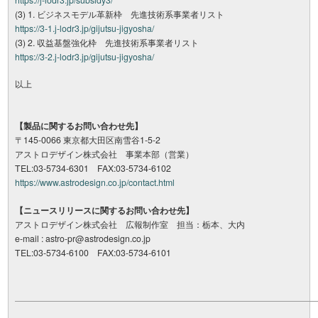
(3) 1. ビジネスモデル革新枠 先進技術系事業者リスト
https://3-1.j-lodr3.jp/gijutsu-jigyosha/
(3) 2. 収益基盤強化枠 先進技術系事業者リスト
https://3-2.j-lodr3.jp/gijutsu-jigyosha/
以上
【製品に関するお問い合わせ先】
〒145-0066 東京都大田区南雪谷1-5-2
アストロデザイン株式会社 事業本部（営業）
TEL:03-5734-6301 FAX:03-5734-6102
https://www.astrodesign.co.jp/contact.html
【ニュースリリースに関するお問い合わせ先】
アストロデザイン株式会社 広報制作室 担当：栃本、大内
e-mail : astro-pr@astrodesign.co.jp
TEL:03-5734-6100 FAX:03-5734-6101