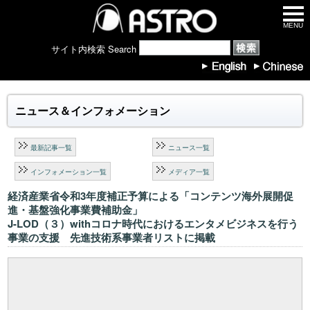
MENU
サイト内検索 Search
ニュース＆インフォメーション
最新記事一覧
ニュース一覧
インフォメーション一覧
メディア一覧
経済産業省令和3年度補正予算による「コンテンツ海外展開促
進・基盤強化事業費補助金」
J-LOD（３）withコロナ時代におけるエンタメビジネスを行う
事業の支援 先進技術系事業者リストに掲載