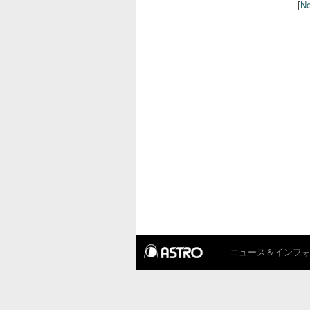
[
Ne
ニュース＆インフ