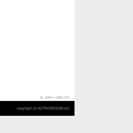
copyright (c) ASTRODESIGN,Inc.