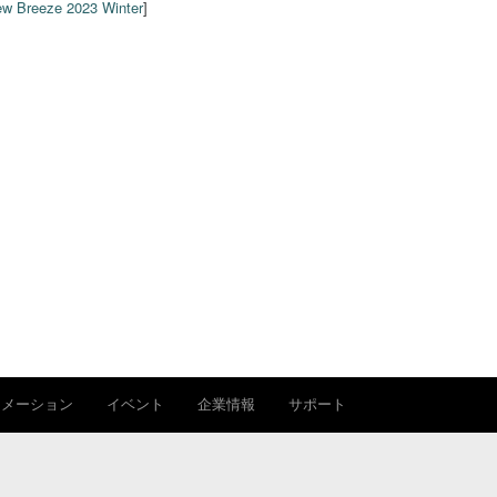
w Breeze 2023 Winter
]
ォメーション
イベント
企業情報
サポート