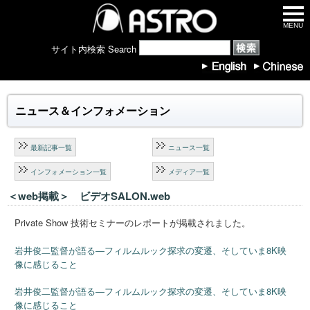
MENU
サイト内検索 Search
ニュース＆インフォメーション
最新記事一覧
ニュース一覧
インフォメーション一覧
メディア一覧
＜web掲載＞ ビデオSALON.web
Private Show 技術セミナーのレポートが掲載されました。
岩井俊二監督が語る―フィルムルック探求の変遷、そしていま8K映
像に感じること
岩井俊二監督が語る―フィルムルック探求の変遷、そしていま8K映
像に感じること