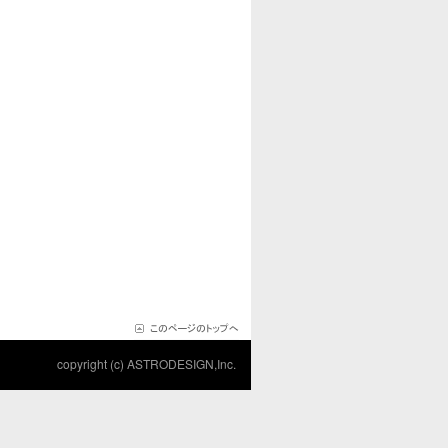
copyright (c) ASTRODESIGN,Inc.