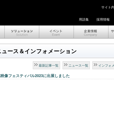
サイト内検
用語集
採用情報
ニュース＆インフォメーション
最新記事一覧
ニュース一覧
インフォ
映像フェスティバル2023に出展しました