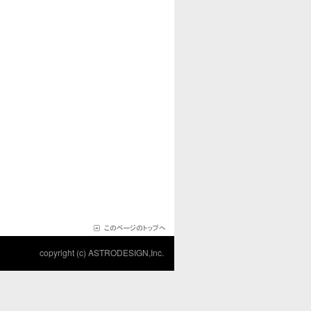
copyright (c) ASTRODESIGN,Inc.