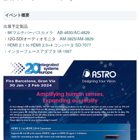
イベント概要
出展予定製品
・
8Kマルチパーパスカメラ AB-4830/AC-4829
・12G-SDIオーディオモニタ
AM-3825
/
AM-3829
・
HDMI 2.1 to HDMI 2.0×4 コンバータ SD-7077
・
インターフェースアダプタ IA-1567