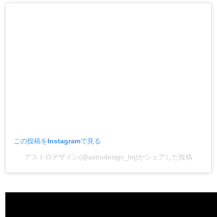
この投稿をInstagramで見る
アストロデザイン(@astrodesign_hq)がシェアした投稿