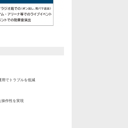
 本運用でトラブルを低減
的な操作性を実現