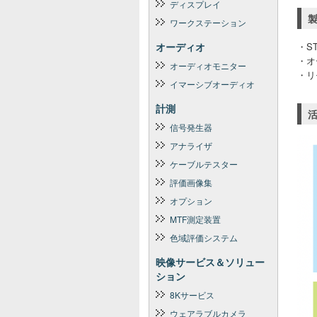
ディスプレイ
ワークステーション
オーディオ
・S
・オ
オーディオモニター
・リ
イマーシブオーディオ
計測
信号発生器
アナライザ
ケーブルテスター
評価画像集
オプション
MTF測定装置
色域評価システム
映像サービス＆ソリュー
ション
8Kサービス
ウェアラブルカメラ