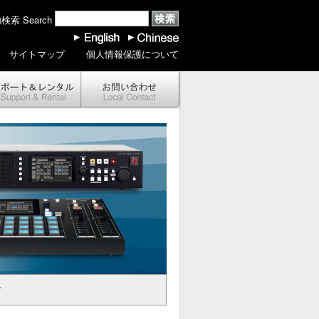
索 Search
サイトマップ
個人情報保護について
ド