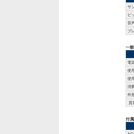
サ
ビ
音
プ
一般
電
使
使
消
外
質
付属
A