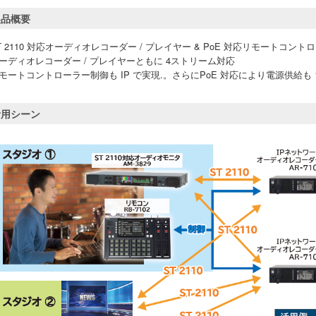
製品概要
T 2110 対応オーディオレコーダー / プレイヤー & PoE 対応リモートコン
ーディオレコーダー / プレイヤーともに 4ストリーム対応
モートコントローラー制御も IP で実現.。さらにPoE 対応により電源供給も
活用シーン