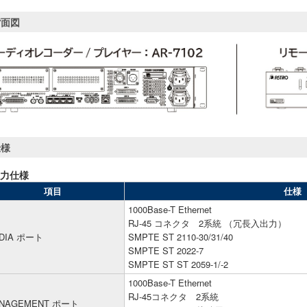
背面図
仕様
力仕様
項目
仕様
1000Base-T Ethernet
RJ-45 コネクタ 2系統 （冗長入出力）
DIA ポート
SMPTE ST 2110-30/31/40
SMPTE ST 2022-7
SMPTE ST ST 2059-1/-2
1000Base-T Ethernet
RJ-45コネクタ 2系統
NAGEMENT ポート