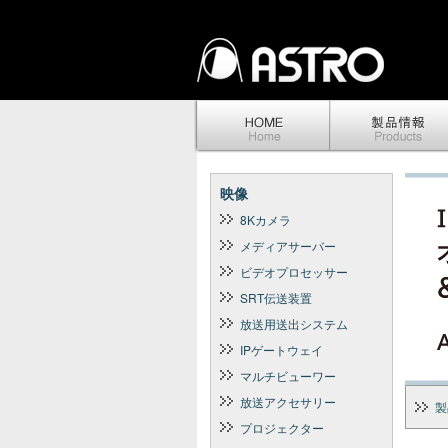
映像
8Kカメラ
メディアサーバー
ビデオプロセッサー
SRT伝送装置
放送用送出システム
IPゲートウェイ
マルチビューワー
放送アクセサリー
製
プロジェクター