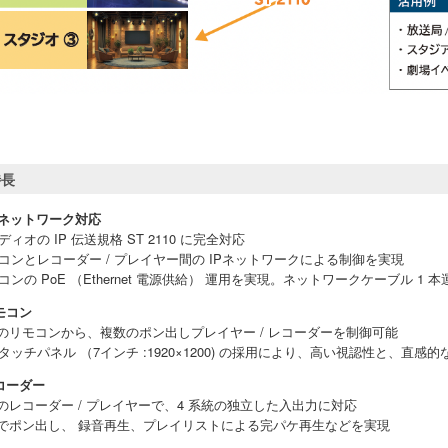
特長
P ネットワーク対応
ディオの IP 伝送規格 ST 2110 に完全対応
コンとレコーダー / プレイヤー間の IPネットワークによる制御を実現
コンの PoE （Ethernet 電源供給） 運用を実現。ネットワークケーブル 1
モコン
台のリモコンから、複数のポン出しプレイヤー / レコーダーを制御可能
タッチパネル （7インチ :1920×1200) の採用により、高い視認性と、直感
コーダー
台のレコーダー / プレイヤーで、4 系統の独立した入出力に対応
台でポン出し、 録音再生、プレイリストによる完パケ再生などを実現