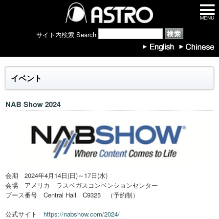
MENU
サイト内検索 Search
イベント
NAB Show 2024
会期 2024年4月14日(日)～17日(水)
会場 アメリカ ラスベガスコンベンションセンター
ブース番号 Central Hall C9325 （予約制）
公式サイト
https://nabshow.com/2024/