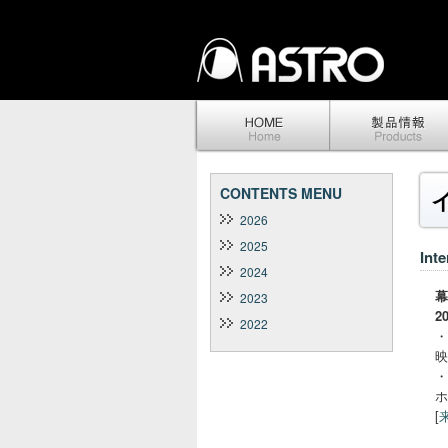
CONTENTS MENU
2026
2025
Int
2024
幕
2023
2
2022
・
映
・
ホ
[