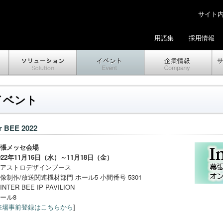
サイト内検
用語集
採用情報
イベント
er BEE 2022
張メッセ会場
022年11月16日（水）～11月18日（金）
アストロデザインブース
像制作/放送関連機材部門 ホール5 小間番号 5301
INTER BEE IP PAVILION
ール8
来場事前登録はこちらから
]