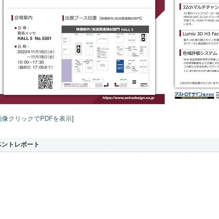
画像クリックでPDFを表示
]
ベントレポート