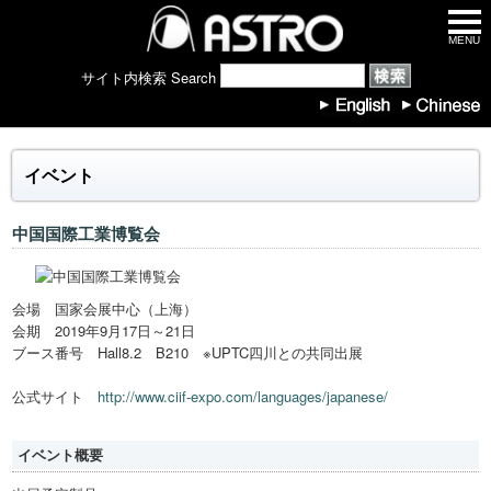
MENU
サイト内検索 Search
イベント
中国国際工業博覧会
会場 国家会展中心（上海）
会期 2019年9月17日～21日
ブース番号 Hall8.2 B210 ※UPTC四川との共同出展
公式サイト
http://www.ciif-expo.com/languages/japanese/
イベント概要